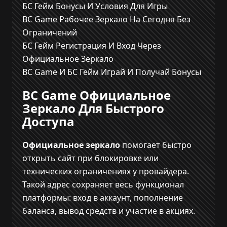
БС Гейм Бонусы И Условия Для Игры
BC Game Рабочее Зеркало На Сегодня Без
Ограничений
БС Гейм Регистрация И Вход Через
Официальное Зеркало
BC Game И БС Гейм Играй И Получай Бонусы
BC Game Официальное
Зеркало Для Быстрого
Доступа
Официальное зеркало
помогает быстро
открыть сайт при блокировке или
технических ограничениях у провайдера.
Такой адрес сохраняет весь функционал
платформы: вход в аккаунт, пополнение
баланса, вывод средств и участие в акциях.