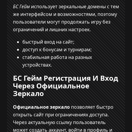
БС Гейм
использует зеркальные домены с тем
же интерфейсом и возможностями, поэтому
пользователи могут продолжать игру без
ограничений и лишних настроек.
быстрый вход на сайт;
доступ к бонусам и турнирам;
стабильная работа на разных
устройствах.
БС Гейм Регистрация И Вход
Через Официальное
Зеркало
Официальное зеркало
позволяет быстро
открыть сайт при ограничениях доступа.
Через актуальную ссылку пользователь
может создать аккаунт, войти в профиль и